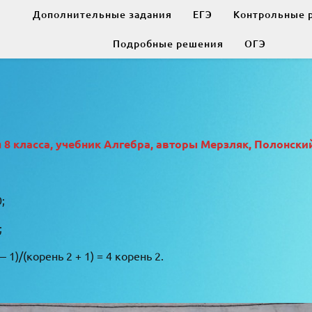
Дополнительные задания
ЕГЭ
Контрольные 
Подробные решения
ОГЭ
 класса, учебник Алгебра, авторы Мерзляк, Полонский
;
;
— 1)/(корень 2 + 1) = 4 корень 2.