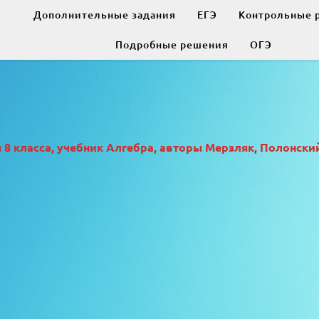
Дополнительные задания
ЕГЭ
Контрольные 
Подробные решения
ОГЭ
 класса, учебник Алгебра, авторы Мерзляк, Полонский