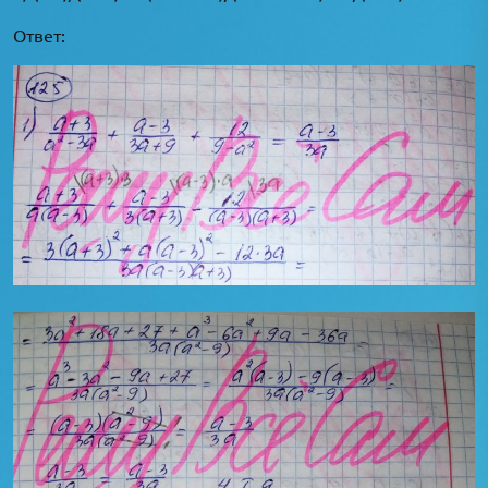
Ответ: