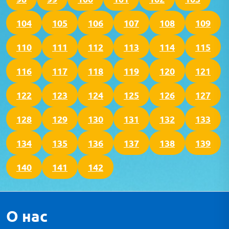
104
105
106
107
108
109
110
111
112
113
114
115
116
117
118
119
120
121
122
123
124
125
126
127
128
129
130
131
132
133
134
135
136
137
138
139
140
141
142
О нас