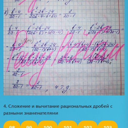
4. Сложение и вычитание рациональных дробей с
разными знаменателями
98
99
100
101
102
103