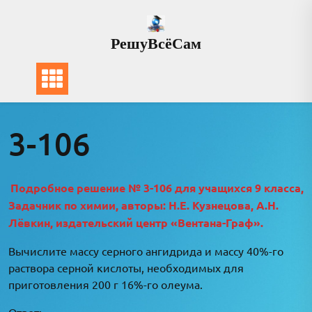
Перейти
к
РешуВсёСам
содержимому
3-106
Подробное решение № 3-106 для учащихся 9 класса,
Задачник по химии, авторы: Н.Е. Кузнецова, А.Н.
Лёвкин, издательский центр «Вентана-Граф».
Вычислите массу серного ангидрида и массу 40%-го
раствора серной кислоты, необходимых для
приготовления 200 г 16%-го олеума.
Ответ: