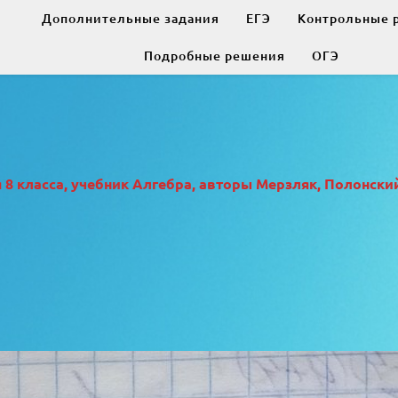
Дополнительные задания
ЕГЭ
Контрольные 
Подробные решения
ОГЭ
 класса, учебник Алгебра, авторы Мерзляк, Полонский