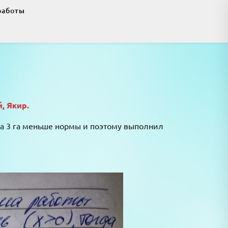
работы
, Якир.
на 3 га меньше нормы и поэтому выполнил