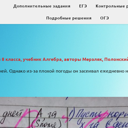
Дополнительные задания
ЕГЭ
Контрольные 
Подробные решения
ОГЭ
 класса, учебник Алгебра, авторы Мерзляк, Полонский
дней. Однако из-за плохой погоды он засеивал ежедневно 