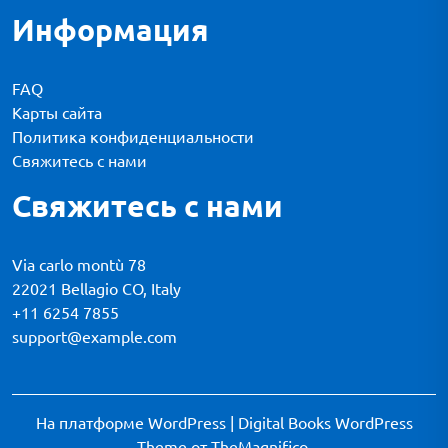
Информация
FAQ
Карты сайта
Политика конфиденциальности
Свяжитесь с нами
Свяжитесь с нами
Via carlo montù 78
22021 Bellagio CO, Italy
+11 6254 7855
support@example.com
На платформе WordPress
|
Digital Books WordPress
Theme
от TheMagnifico.