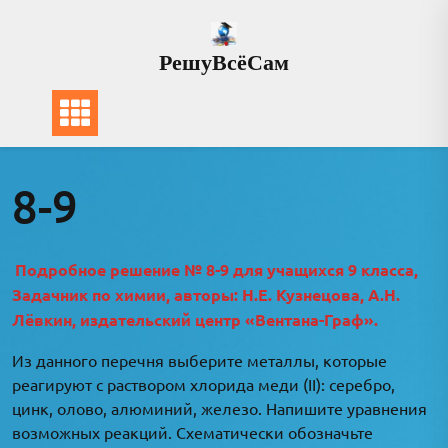
Перейти
к
РешуВсёСам
содержимому
8-9
Подробное решение № 8-9 для учащихся 9 класса,
Задачник по химии, авторы: Н.Е. Кузнецова, А.Н.
Лёвкин, издательский центр «Вентана-Граф».
Из данного перечня выберите металлы, которые
реагируют с раствором хлорида меди (II): серебро,
цинк, олово, алюминий, железо. Напишите уравнения
возможных реакций. Схематически обозначьте