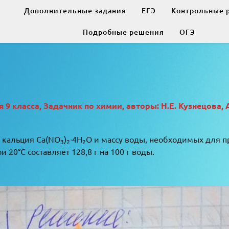
Дополнительные задания
ЕГЭ
Контрольные 
Подробные решения
ОГЭ
9 класса, Задачник по химии, авторы: Н.Е. Кузнецова, 
а кальция Ca(NO
)
∙4H
O и массу воды, необходимых для п
3
2
2
 20°C составляет 128,8 г на 100 г воды.