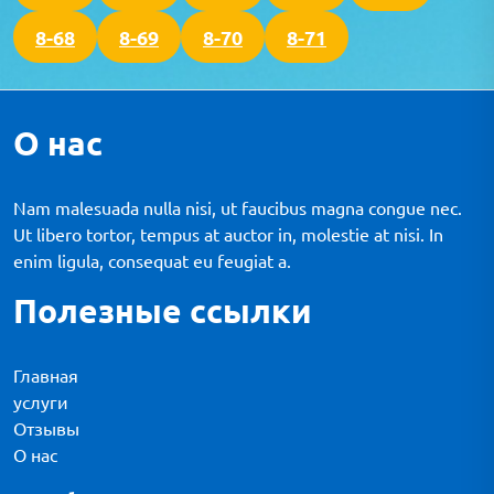
8-68
8-69
8-70
8-71
О нас
Nam malesuada nulla nisi, ut faucibus magna congue nec.
Ut libero tortor, tempus at auctor in, molestie at nisi. In
enim ligula, consequat eu feugiat a.
Полезные ссылки
Главная
услуги
Отзывы
О нас