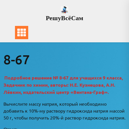
Перейти
к
РешуВсёСам
содержимому
8-67
Подробное решение № 8-67 для учащихся 9 класса,
Задачник по химии, авторы: Н.Е. Кузнецова, А.Н.
Лёвкин, издательский центр «Вентана-Граф».
Вычислите массу натрия, который необходимо
добавить к 10%-му раствору гидроксида натрия массой
50 г, чтобы получить 20%-й раствор гидроксида натрия.
Ответ: