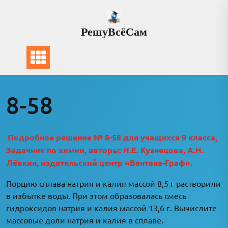
Перейти
к
РешуВсёСам
содержимому
8-58
Подробное решение № 8-58 для учащихся 9 класса,
Задачник по химии, авторы: Н.Е. Кузнецова, А.Н.
Лёвкин, издательский центр «Вентана-Граф».
Порцию сплава натрия и калия массой 8,5 г растворили
в избытке воды. При этом образовалась смесь
гидроксидов натрия и калия массой 13,6 г. Вычислите
массовые доли натрия и калия в сплаве.