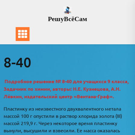
Перейти
к
РешуВсёСам
содержимому
8-40
Подробное решение № 8-40 для учащихся 9 класса,
Задачник по химии, авторы: Н.Е. Кузнецова, А.Н.
Лёвкин, издательский центр «Вентана-Граф».
Пластинку из неизвестного двухвалентного метала
массой 100 г опустили в раствор хлорида золота (III)
массой 219,9 г. Через некоторое время пластинку
вынули, высушили и взвесили. Ее масса оказалась