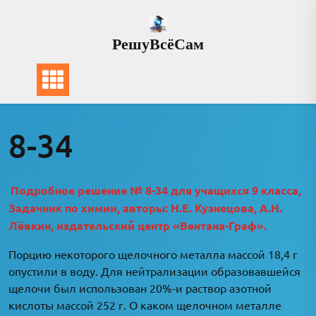
Перейти
к
РешуВсёСам
содержимому
8-34
Подробное решение № 8-34 для учащихся 9 класса,
Задачник по химии, авторы: Н.Е. Кузнецова, А.Н.
Лёвкин, издательский центр «Вентана-Граф».
Порцию некоторого щелочного металла массой 18,4 г
опустили в воду. Для нейтрализации образовавшейся
щелочи был использован 20%-и раствор азотной
кислоты массой 252 г. О каком щелочном металле