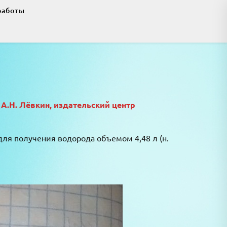
работы
 А.Н. Лёвкин, издательский центр
для получения водорода объемом 4,48 л (н.