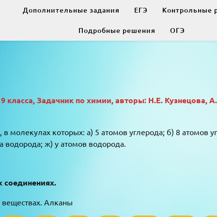
Дополнительные задания
ЕГЭ
Контрольные 
Подробные решения
ОГЭ
класса, Задачник по химии, авторы: Н.Е. Кузнецова, А
молекулах которых: а) 5 атомов углерода; б) 8 атомов угл
ма водорода; ж) y атомов водорода.
х соединениях.
 веществах. Алканы