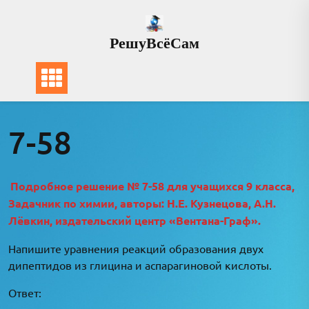
Перейти
к
РешуВсёСам
содержимому
7-58
Подробное решение № 7-58 для учащихся 9 класса,
Задачник по химии, авторы: Н.Е. Кузнецова, А.Н.
Лёвкин, издательский центр «Вентана-Граф».
Напишите уравнения реакций образования двух
дипептидов из глицина и аспарагиновой кислоты.
Ответ: