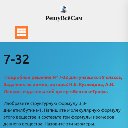
Перейти
к
РешуВсёСам
содержимому
7-32
Подробное решение № 7-32 для учащихся 9 класса,
Задачник по химии, авторы: Н.Е. Кузнецова, А.Н.
Лёвкин, издательский центр «Вентана-Граф».
Изобразите структурную формулу 3,3-
диметилбутина-1. Напишите молекулярную формулу
этого вещества и составьте три формулы изомеров
данного вещества. Назовите эти изомеры.