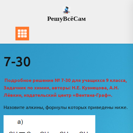
Перейти
к
РешуВсёСам
содержимому
7-30
Подробное решение № 7-30 для учащихся 9 класса,
Задачник по химии, авторы: Н.Е. Кузнецова, А.Н.
Лёвкин, издательский центр «Вентана-Граф».
Назовите алкины, формулы которых приведены ниже.