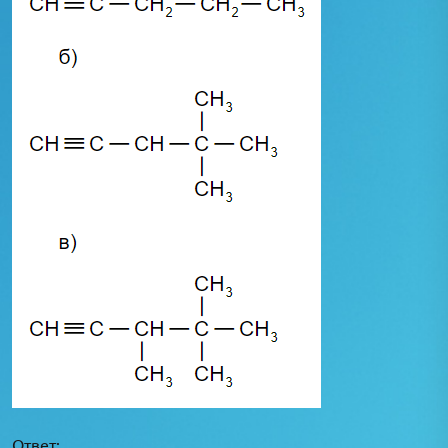
Ответ: