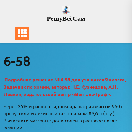
Перейти
к
РешуВсёСам
содержимому
6-58
Подробное решение № 6-58 для учащихся 9 класса,
Задачник по химии, авторы: Н.Е. Кузнецова, А.Н.
Лёвкин, издательский центр «Вентана-Граф».
Через 25%-й раствор гидроксида натрия массой 960 г
пропустили углекислый газ объемом 89,6 л (н. у.).
Вычислите массовые доли солей в растворе после
реакции.