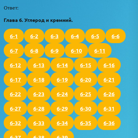
Ответ:
Глава 6. Углерод и кремний.
6-1
6-2
6-3
6-4
6-5
6-6
6-7
6-8
6-9
6-10
6-11
6-12
6-13
6-14
6-15
6-16
6-17
6-18
6-19
6-20
6-21
6-22
6-23
6-24
6-25
6-26
6-27
6-28
6-29
6-30
6-31
6-32
6-33
6-34
6-35
6-36
6-37
6-38
6-39