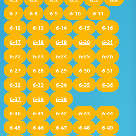
6-7
6-8
6-9
6-10
6-11
6-12
6-13
6-14
6-15
6-16
6-17
6-18
6-19
6-20
6-21
6-22
6-23
6-24
6-25
6-26
6-27
6-28
6-29
6-30
6-31
6-32
6-33
6-34
6-35
6-36
6-37
6-38
6-39
6-40
6-41
6-42
6-43
6-44
6-45
6-46
6-47
6-48
6-49