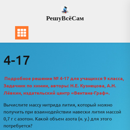
Перейти
к
РешуВсёСам
содержимому
4-17
Подробное решение № 4-17 для учащихся 9 класса,
Задачник по химии, авторы: Н.Е. Кузнецова, А.Н.
Лёвкин, издательский центр «Вентана-Граф».
Вычислите массу нитрида лития, который можно
получить при взаимодействии навески лития массой
0,7 г с азотом. Какой объем азота (н. у.) для этого
потребуется?