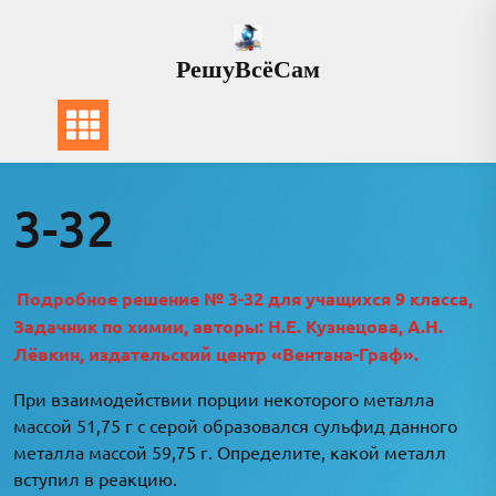
Перейти
к
РешуВсёСам
содержимому
3-32
Подробное решение № 3-32 для учащихся 9 класса,
Задачник по химии, авторы: Н.Е. Кузнецова, А.Н.
Лёвкин, издательский центр «Вентана-Граф».
При взаимодействии порции некоторого металла
массой 51,75 г с серой образовался сульфид данного
металла массой 59,75 г. Определите, какой металл
вступил в реакцию.