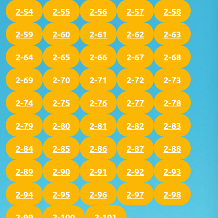
2-54
2-55
2-56
2-57
2-58
2-59
2-60
2-61
2-62
2-63
2-64
2-65
2-66
2-67
2-68
2-69
2-70
2-71
2-72
2-73
2-74
2-75
2-76
2-77
2-78
2-79
2-80
2-81
2-82
2-83
2-84
2-85
2-86
2-87
2-88
2-89
2-90
2-91
2-92
2-93
2-94
2-95
2-96
2-97
2-98
2-99
2-100
2-101