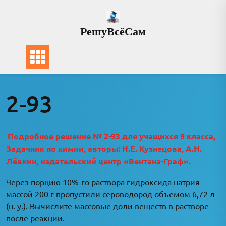
Перейти
к
РешуВсёСам
содержимому
2-93
Подробное решение № 2-93 для учащихся 9 класса,
Задачник по химии, авторы: Н.Е. Кузнецова, А.Н.
Лёвкин, издательский центр «Вентана-Граф».
Через порцию 10%-го раствора гидроксида натрия
массой 200 г пропустили сероводород объемом 6,72 л
(н. у.). Вычислите массовые доли веществ в растворе
после реакции.