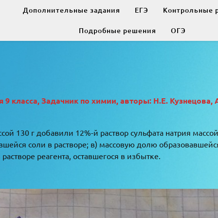
Дополнительные задания
ЕГЭ
Контрольные 
Подробные решения
ОГЭ
9 класса, Задачник по химии, авторы: Н.Е. Кузнецова, 
сой 130 г добавили 12%-й раствор сульфата натрия массой 
вшейся соли в растворе; в) массовую долю образовавшейся с
 растворе реагента, оставшегося в избытке.