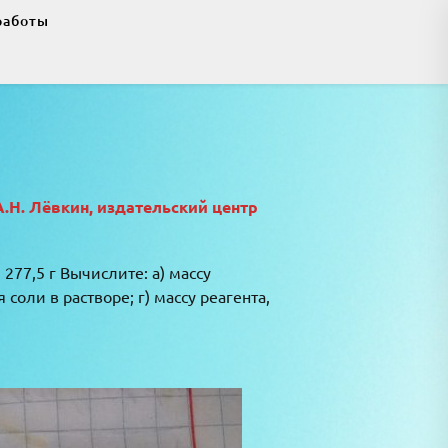
работы
А.Н. Лёвкин, издательский центр
277,5 г Вычислите: а) массу
оли в растворе; г) массу реагента,