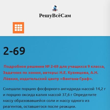
Перейти
к
РешуВсёСам
содержимому
2-69
Подробное решение № 2-69 для учащихся 9 класса,
Задачник по химии, авторы: Н.Е. Кузнецова, А.Н.
Лёвкин, издательский центр «Вентана-Граф».
Смешали порцию фосфорного ангидрида массой 14,2 г
и порцию оксида калия массой 37,6 г Определите
массу образовавшейся соли и массу одного из
реагентов, оставшегося после реакции.