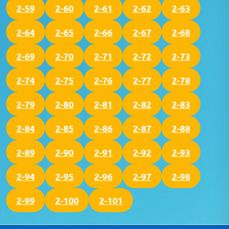
2-59
2-60
2-61
2-62
2-63
2-64
2-65
2-66
2-67
2-68
2-69
2-70
2-71
2-72
2-73
2-74
2-75
2-76
2-77
2-78
2-79
2-80
2-81
2-82
2-83
2-84
2-85
2-86
2-87
2-88
2-89
2-90
2-91
2-92
2-93
2-94
2-95
2-96
2-97
2-98
2-99
2-100
2-101