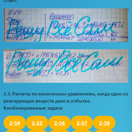
2.3. Расчеты по химическим уравнениям, когда одно из
реагирующих веществ дано в избытке.
Комбинированные задачи
2-54
2-55
2-56
2-57
2-58