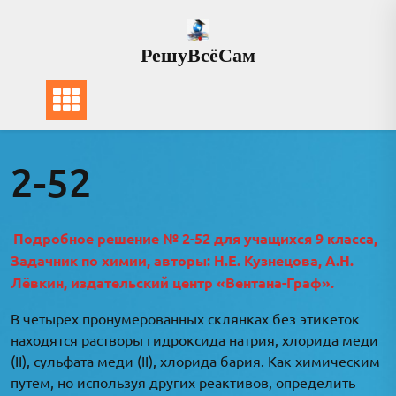
Перейти
к
РешуВсёСам
содержимому
2-52
Подробное решение № 2-52 для учащихся 9 класса,
Задачник по химии, авторы: Н.Е. Кузнецова, А.Н.
Лёвкин, издательский центр «Вентана-Граф».
В четырех пронумерованных склянках без этикеток
находятся растворы гидроксида натрия, хлорида меди
(II), сульфата меди (II), хлорида бария. Как химическим
путем, но используя других реактивов, определить