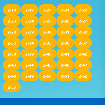
2-18
2-19
2-20
2-21
2-22
2-23
2-24
2-25
2-26
2-27
2-28
2-29
2-30
2-31
2-32
2-33
2-34
2-35
2-36
2-37
2-38
2-39
2-40
2-41
2-42
2-43
2-44
2-45
2-46
2-47
2-48
2-49
2-50
2-51
2-52
2-53