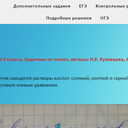
Дополнительные задания
ЕГЭ
Контрольные 
Подробные решения
ОГЭ
9 класса, Задачник по химии, авторы: Н.Е. Кузнецова, 
еток находятся растворы кислот: соляной, азотной и серн
ставьте ионные уравнения.