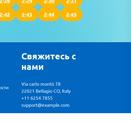
2-28
2-29
2-30
2-31
2-42
2-43
2-44
2-45
Свяжитесь с
нами
Via carlo montù 78
ости
22021 Bellagio CO, Italy
+11 6254 7855
support@example.com
gnifico.