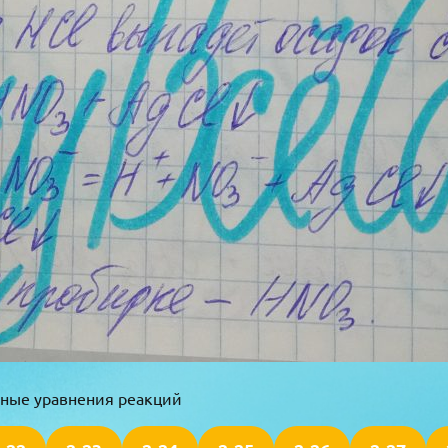
онные уравнения реакций