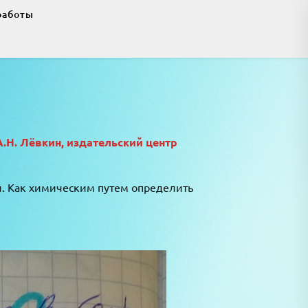
работы
А.Н. Лёвкин, издательский центр
ой. Как химическим путем определить