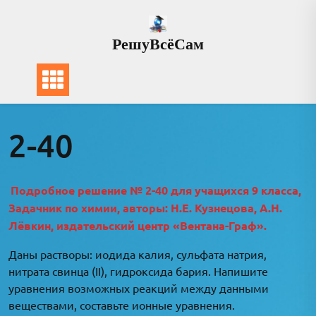
Перейти
к
РешуВсёСам
содержимому
2-40
Подробное решение № 2-40 для учащихся 9 класса,
Задачник по химии, авторы: Н.Е. Кузнецова, А.Н.
Лёвкин, издательский центр «Вентана-Граф».
Даны растворы: иодида калия, сульфата натрия,
нитрата свинца (II), гидроксида бария. Напишите
уравнения возможных реакций между данными
веществами, составьте ионные уравнения.