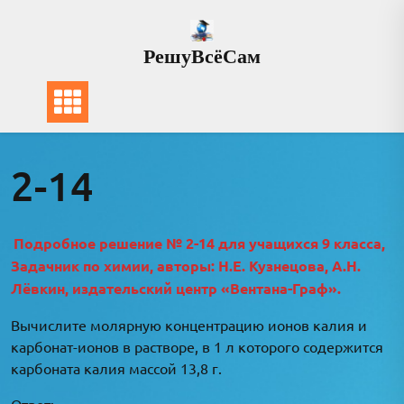
Перейти
к
РешуВсёСам
содержимому
2-14
Подробное решение № 2-14 для учащихся 9 класса,
Задачник по химии, авторы: Н.Е. Кузнецова, А.Н.
Лёвкин, издательский центр «Вентана-Граф».
Вычислите молярную концентрацию ионов калия и
карбонат-ионов в растворе, в 1 л которого содержится
карбоната калия массой 13,8 г.
Ответ: