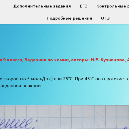
Дополнительные задания
ЕГЭ
Контрольные 
Подробные решения
ОГЭ
9 класса, Задачник по химии, авторы: Н.Е. Кузнецова, 
скоростью 5 моль/(л∙с) при 25°C. При 45°C она протекает 
ля данной реакции.