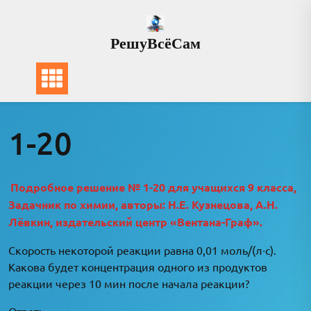
Перейти
к
РешуВсёСам
содержимому
1-20
Подробное решение № 1-20 для учащихся 9 класса,
Задачник по химии, авторы: Н.Е. Кузнецова, А.Н.
Лёвкин, издательский центр «Вентана-Граф».
Скорость некоторой реакции равна 0,01 моль/(л∙с).
Какова будет концентрация одного из продуктов
реакции через 10 мин после начала реакции?
Ответ: