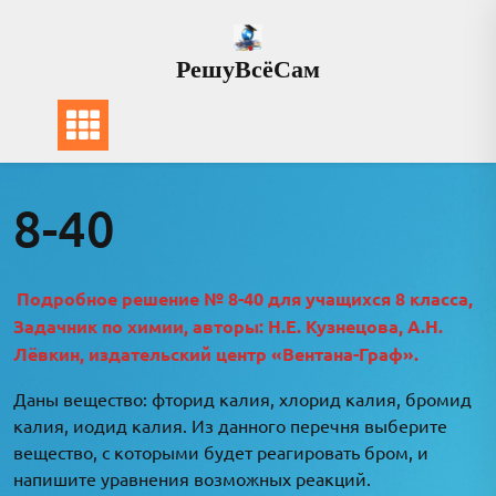
Перейти
к
РешуВсёСам
содержимому
8-40
Подробное решение № 8-40 для учащихся 8 класса,
Задачник по химии, авторы: Н.Е. Кузнецова, А.Н.
Лёвкин, издательский центр «Вентана-Граф».
Даны вещество: фторид калия, хлорид калия, бромид
калия, иодид калия. Из данного перечня выберите
вещество, с которыми будет реагировать бром, и
напишите уравнения возможных реакций.