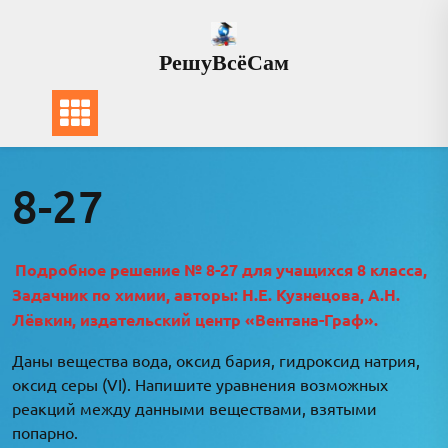
Перейти
к
РешуВсёСам
содержимому
8-27
Подробное решение № 8-27 для учащихся 8 класса,
Задачник по химии, авторы: Н.Е. Кузнецова, А.Н.
Лёвкин, издательский центр «Вентана-Граф».
Даны вещества вода, оксид бария, гидроксид натрия,
оксид серы (VI). Напишите уравнения возможных
реакций между данными веществами, взятыми
попарно.