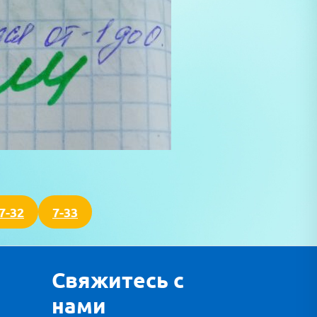
7-32
7-33
Свяжитесь с
нами