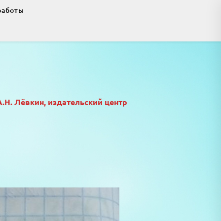
работы
А.Н. Лёвкин, издательский центр