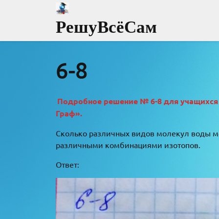
Перейти
к
РешуВсёСам
содержимому
6-8
Подробное решение № 6-8 для учащихся 8 
Граф».
Сколько различных видов молекул воды м
различными комбинациями изотопов.
Ответ: