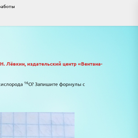
работы
.Н. Лёвкин, издательский центр «Вентана-
16
 кислорода
O? Запишите формулы с