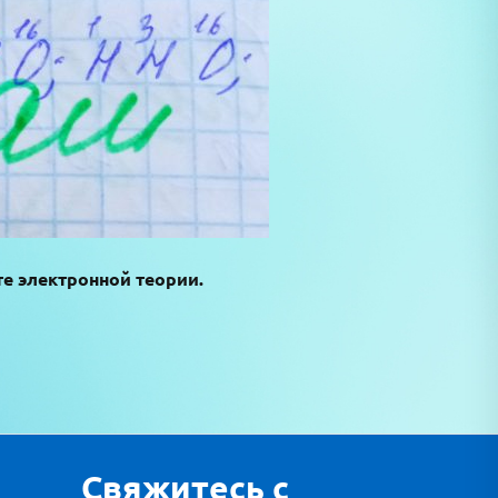
те электронной теории.
Свяжитесь с