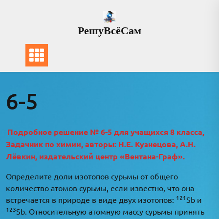
Перейти
к
РешуВсёСам
содержимому
6-5
Подробное решение № 6-5 для учащихся 8 класса,
Задачник по химии, авторы: Н.Е. Кузнецова, А.Н.
Лёвкин, издательский центр «Вентана-Граф».
Определите доли изотопов сурьмы от общего
количество атомов сурьмы, если известно, что она
121
встречается в природе в виде двух изотопов:
Sb и
123
Sb. Относительную атомную массу сурьмы принять