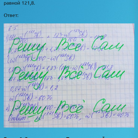
равной 121,8.
Ответ: