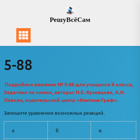
Перейти
к
РешуВсёСам
содержимому
5-88
Подробное решение № 5-88 для учащихся 8 класса,
Задачник по химии, авторы: Н.Е. Кузнецова, А.Н.
Лёвкин, издательский центр «Вентана-Граф».
Запишите уравнения возможных реакций.
а
б
в