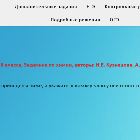
Дополнительные задания
ЕГЭ
Контрольные 
Подробные решения
ОГЭ
класса, Задачник по химии, авторы: Н.Е. Кузнецова, А
приведены ниже, и укажите, к какому классу они относятс