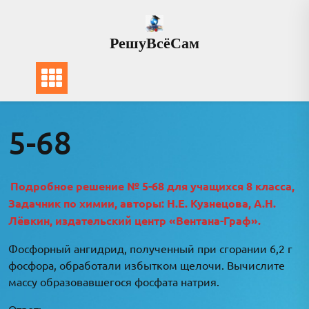
Перейти
к
РешуВсёСам
содержимому
5-68
Подробное решение № 5-68 для учащихся 8 класса,
Задачник по химии, авторы: Н.Е. Кузнецова, А.Н.
Лёвкин, издательский центр «Вентана-Граф».
Фосфорный ангидрид, полученный при сгорании 6,2 г
фосфора, обработали избытком щелочи. Вычислите
массу образовавшегося фосфата натрия.
Ответ: