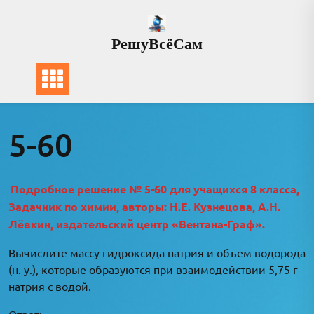
Перейти
к
РешуВсёСам
содержимому
5-60
Подробное решение № 5-60 для учащихся 8 класса,
Задачник по химии, авторы: Н.Е. Кузнецова, А.Н.
Лёвкин, издательский центр «Вентана-Граф».
Вычислите массу гидроксида натрия и объем водорода
(н. у.), которые образуются при взаимодействии 5,75 г
натрия с водой.
Ответ: