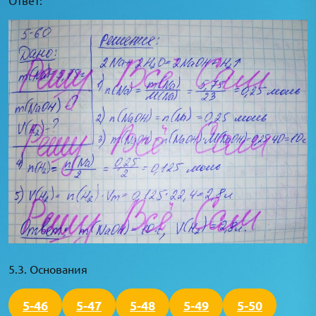
5.3. Основания
5-46
5-47
5-48
5-49
5-50