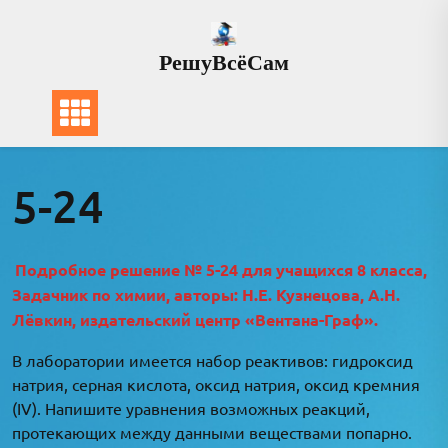
Перейти
к
РешуВсёСам
содержимому
5-24
Подробное решение № 5-24 для учащихся 8 класса,
Задачник по химии, авторы: Н.Е. Кузнецова, А.Н.
Лёвкин, издательский центр «Вентана-Граф».
В лаборатории имеется набор реактивов: гидроксид
натрия, серная кислота, оксид натрия, оксид кремния
(IV). Напишите уравнения возможных реакций,
протекающих между данными веществами попарно.