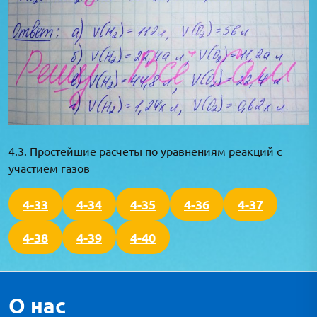
4.3. Простейшие расчеты по уравнениям реакций с
участием газов
4-33
4-34
4-35
4-36
4-37
4-38
4-39
4-40
О нас