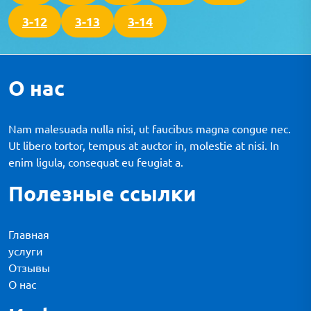
3-12
3-13
3-14
О нас
Nam malesuada nulla nisi, ut faucibus magna congue nec.
Ut libero tortor, tempus at auctor in, molestie at nisi. In
enim ligula, consequat eu feugiat a.
Полезные ссылки
Главная
услуги
Отзывы
О нас