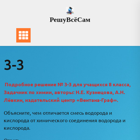
Перейти
к
РешуВсёСам
содержимому
3-3
Подробное решение № 3-3 для учащихся 8 класса,
Задачник по химии, авторы: Н.Е. Кузнецова, А.Н.
Лёвкин, издательский центр «Вентана-Граф».
Объясните, чем отличается смесь водорода и
кислорода от химического соединения водорода и
кислорода.
Ответ: