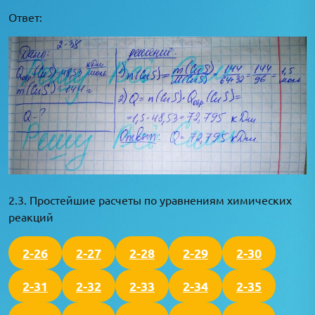
Ответ:
2.3. Простейшие расчеты по уравнениям химических
реакций
2-26
2-27
2-28
2-29
2-30
2-31
2-32
2-33
2-34
2-35