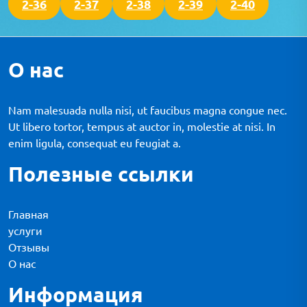
2-36
2-37
2-38
2-39
2-40
О нас
Nam malesuada nulla nisi, ut faucibus magna congue nec.
Ut libero tortor, tempus at auctor in, molestie at nisi. In
enim ligula, consequat eu feugiat a.
Полезные ссылки
Главная
услуги
Отзывы
О нас
Информация