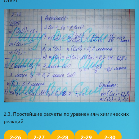
2.3. Простейшие расчеты по уравнениям химических
реакций
2-26
2-27
2-28
2-29
2-30