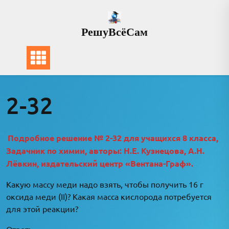
Перейти
к
РешуВсёСам
содержимому
2-32
Подробное решение № 2-32 для учащихся 8 класса,
Задачник по химии, авторы: Н.Е. Кузнецова, А.Н.
Лёвкин, издательский центр «Вентана-Граф».
Какую массу меди надо взять, чтобы получить 16 г
оксида меди (II)? Какая масса кислорода потребуется
для этой реакции?
Ответ: