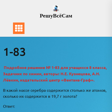
Перейти
к
РешуВсёСам
содержимому
1-83
Подробное решение № 1-83 для учащихся 8 класса,
Задачник по химии, авторы: Н.Е. Кузнецова, А.Н.
Лёвкин, издательский центр «Вентана-Граф».
В какой массе серебра содержится столько же атомов,
сколько их содержится в 19,7 г золота?
Ответ: