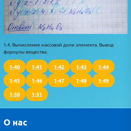
1.4. Вычисление массовой доли элемента. Вывод
формулы вещества.
1-40
1-41
1-42
1-43
1-44
1-45
1-46
1-47
1-48
1-49
1-50
1-51
О нас