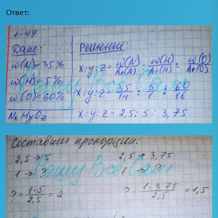
Ответ: