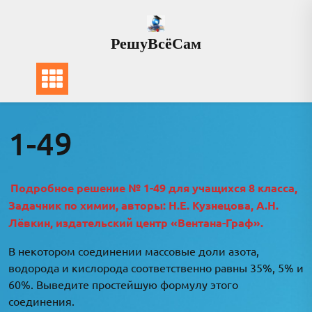
Перейти
к
РешуВсёСам
содержимому
1-49
Подробное решение № 1-49 для учащихся 8 класса,
Задачник по химии, авторы: Н.Е. Кузнецова, А.Н.
Лёвкин, издательский центр «Вентана-Граф».
В некотором соединении массовые доли азота,
водорода и кислорода соответственно равны 35%, 5% и
60%. Выведите простейшую формулу этого
соединения.