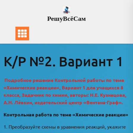
Перейти
к
РешуВсёСам
содержимому
К/Р №2. Вариант 1
Подробное решение Контрольной работы по теме
«Химические реакции», Вариант 1 для учащихся 8
класса, Задачник по химии, авторы: Н.Е. Кузнецова,
А.Н. Лёвкин, издательский центр «Вентана-Граф».
Контрольная работа по теме «Химические реакции»
1. Преобразуйте схемы в уравнения реакций, укажите