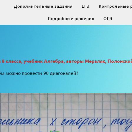
Дополнительные задания
ЕГЭ
Контрольные 
Подробные решения
ОГЭ
 класса, учебник Алгебра, авторы Мерзляк, Полонский
нём можно провести 90 диагоналей?